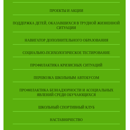
ПРОЕКТЫ И АКЦИИ
ПОДДЕРЖКА ДЕТЕЙ, ОКАЗАВШИХСЯ В ТРУДНОЙ ЖИЗНЕННОЙ
СИТУАЦИИ
НАВИГАТОР ДОПОЛНИТЕЛЬНОГО ОБРАЗОВАНИЯ
СОЦИАЛЬНО-ПСИХОЛОГИЧЕСКОЕ ТЕСТИРОВАНИЕ
ПРОФИЛАКТИКА КРИЗИСНЫХ СИТУАЦИЙ
ПЕРЕВОЗКА ШКОЛЬНЫМ АВТОБУСОМ
ПРОФИЛАКТИКА БЕЗНАДЗОРНОСТИ И АСОЦИАЛЬНЫХ
ЯВЛЕНИЙ СРЕДИ ОБУЧАЮЩИХСЯ
ШКОЛЬНЫЙ СПОРТИВНЫЙ КЛУБ
НАСТАВНИЧЕСТВО