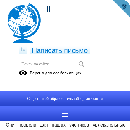
П
Написать письмо
Лекции для учащихся
Версия для слабовидящих
22.05.2025
В нашей школе уже несколько лет продолжается
плодотворное сотрудничество с национальным парком
Сведения об образовательной организации
«Кодар». Совсем недавно у нас побывали молодые
биологи — выпускники МГУ, которые на данный
момент работают над кандидатскими диссертациями.
Они провели для наших учеников увлекательные