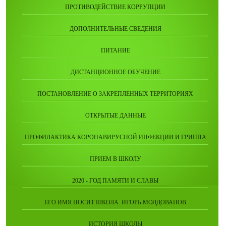
ПРОТИВОДЕЙСТВИЕ КОРРУПЦИИ
ДОПОЛНИТЕЛЬНЫЕ СВЕДЕНИЯ
ПИТАНИЕ
ДИСТАНЦИОННОЕ ОБУЧЕНИЕ
ПОСТАНОВЛЕНИЕ О ЗАКРЕПЛЕННЫХ ТЕРРИТОРИЯХ
ОТКРЫТЫЕ ДАННЫЕ
ПРОФИЛАКТИКА КОРОНАВИРУСНОЙ ИНФЕКЦИИ И ГРИППА
ПРИЕМ В ШКОЛУ
2020 - ГОД ПАМЯТИ И СЛАВЫ
ЕГО ИМЯ НОСИТ ШКОЛА. ИГОРЬ МОЛДОВАНОВ
ИСТОРИЯ ШКОЛЫ