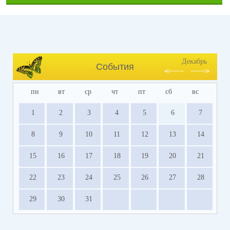
Декабрь
События
пн
вт
ср
чт
пт
сб
вс
1
2
3
4
5
6
7
8
9
10
11
12
13
14
15
16
17
18
19
20
21
22
23
24
25
26
27
28
29
30
31