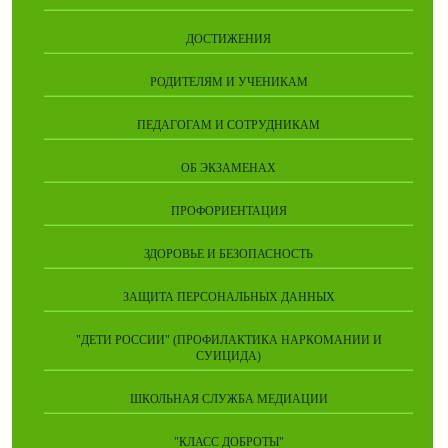
ДОСТИЖЕНИЯ
РОДИТЕЛЯМ И УЧЕНИКАМ
ПЕДАГОГАМ И СОТРУДНИКАМ
ОБ ЭКЗАМЕНАХ
ПРОФОРИЕНТАЦИЯ
ЗДОРОВЬЕ И БЕЗОПАСНОСТЬ
ЗАЩИТА ПЕРСОНАЛЬНЫХ ДАННЫХ
"ДЕТИ РОССИИ" (ПРОФИЛАКТИКА НАРКОМАНИИ И
СУИЦИДА)
ШКОЛЬНАЯ СЛУЖБА МЕДИАЦИИ
"КЛАСС ДОБРОТЫ"