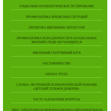
СОЦИАЛЬНО-ПСИХОЛОГИЧЕСКОЕ ТЕСТИРОВАНИЕ
ПРОФИЛАКТИКА КРИЗИСНЫХ СИТУАЦИЙ
ПЕРЕВОЗКА ШКОЛЬНЫМ АВТОБУСОМ
ПРОФИЛАКТИКА БЕЗНАДЗОРНОСТИ И АСОЦИАЛЬНЫХ
ЯВЛЕНИЙ СРЕДИ ОБУЧАЮЩИХСЯ
ШКОЛЬНЫЙ СПОРТИВНЫЙ КЛУБ
НАСТАВНИЧЕСТВО
ОХРАНА ТРУДА
СЛУЖБА ЭКСТРЕННОЙ ПСИХОЛОГИЧЕСКОЙ ПОМОЩИ
«ДЕТСКИЙ ТЕЛЕФОН ДОВЕРИЯ».
ЧАСТО ЗАДАВАЕМЫЕ ВОПРОСЫ
ЭИОС (ЭЛЕКТРОННАЯ ИНФОРМАЦИОННО-ОБРАЗОВАТЕЛЬНАЯ