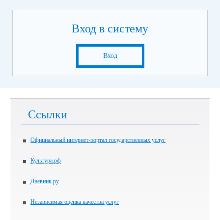
Вход в систему
Вход
Ссылки
Официальный интернет-портал государственных услуг
Культура.рф
Дневник.ру
Независимая оценка качества услуг