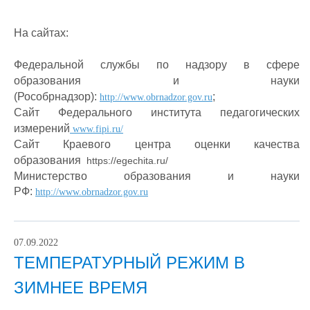
На сайтах:
Федеральной службы по надзору в сфере
образования и науки
(Рособрнадзор):
;
http://www.obrnadzor.gov.ru
Cайт Федерального института педагогических
измерений
www.fipi.ru/
Cайт Краевого центра оценки качества
образования
https://egechita.ru/
Министерство образования и науки
РФ:
http://www.obrnadzor.gov.ru
07.09.2022
ТЕМПЕРАТУРНЫЙ РЕЖИМ В
ЗИМНЕЕ ВРЕМЯ