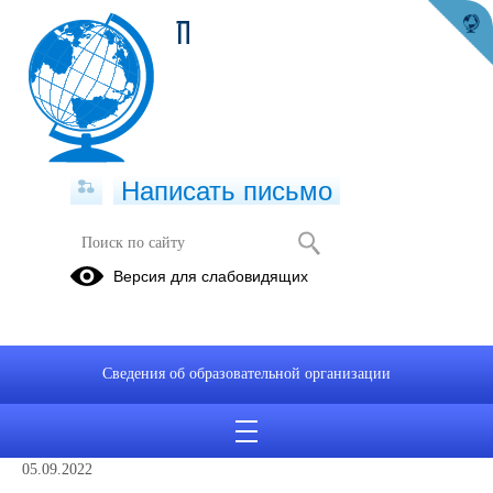
П
Написать письмо
ЧАСТО ЗАДАВАЕМЫЕ ВОПРОСЫ
Версия для слабовидящих
Сведения об образовательной организации
Какие учебники нужно приобрести
для ребёнка – первоклассника?
05.09.2022