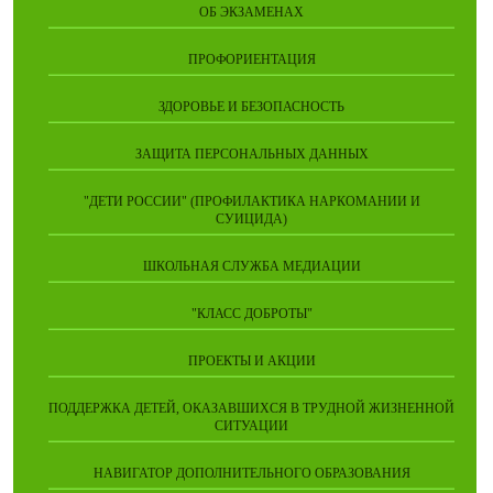
ОБ ЭКЗАМЕНАХ
ПРОФОРИЕНТАЦИЯ
ЗДОРОВЬЕ И БЕЗОПАСНОСТЬ
ЗАЩИТА ПЕРСОНАЛЬНЫХ ДАННЫХ
"ДЕТИ РОССИИ" (ПРОФИЛАКТИКА НАРКОМАНИИ И
СУИЦИДА)
ШКОЛЬНАЯ СЛУЖБА МЕДИАЦИИ
"КЛАСС ДОБРОТЫ"
ПРОЕКТЫ И АКЦИИ
ПОДДЕРЖКА ДЕТЕЙ, ОКАЗАВШИХСЯ В ТРУДНОЙ ЖИЗНЕННОЙ
СИТУАЦИИ
НАВИГАТОР ДОПОЛНИТЕЛЬНОГО ОБРАЗОВАНИЯ