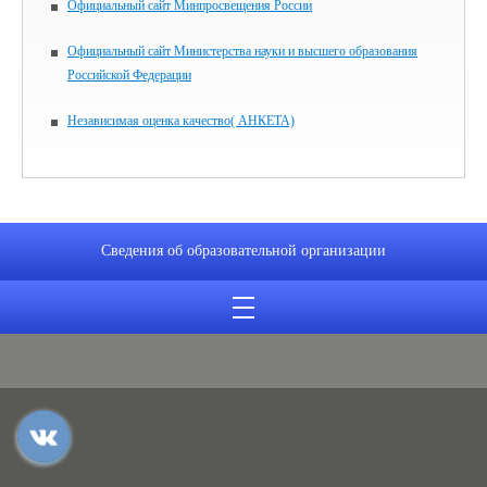
Официальный сайт Минпросвещения России
Официальный сайт Министерства науки и высшего образования
Российской Федерации
Независимая оценка качество( АНКЕТА)
Сведения об образовательной организации