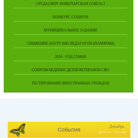
СРЕДА) МОУ НОВОЧАРСКАЯ СОШ № 2
КОНКУРС СОЦИУМ
МУНИЦИПАЛЬНОЕ ЗАДАНИЕ
СНИЖЕНИЕ НАГРУЗКИ ПЕДАГОГОВ (ПАМЯТКИ)
2024 - ГОД СЕМЬИ
СОПРОВОЖДЕНИЕ ДЕТЕЙ ВЕТЕРАНОВ СВО
ТЕСТИРОВАНИЕ ИНОСТРАННЫХ ГРАЖДАН
Декабрь
События