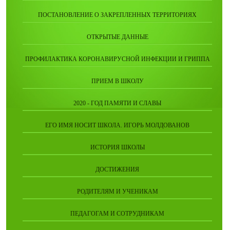
ПОСТАНОВЛЕНИЕ О ЗАКРЕПЛЕННЫХ ТЕРРИТОРИЯХ
ОТКРЫТЫЕ ДАННЫЕ
ПРОФИЛАКТИКА КОРОНАВИРУСНОЙ ИНФЕКЦИИ И ГРИППА
ПРИЕМ В ШКОЛУ
2020 - ГОД ПАМЯТИ И СЛАВЫ
ЕГО ИМЯ НОСИТ ШКОЛА. ИГОРЬ МОЛДОВАНОВ
ИСТОРИЯ ШКОЛЫ
ДОСТИЖЕНИЯ
РОДИТЕЛЯМ И УЧЕНИКАМ
ПЕДАГОГАМ И СОТРУДНИКАМ