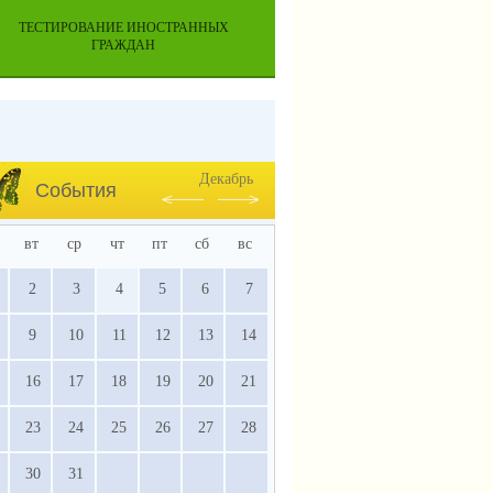
ТЕСТИРОВАНИЕ ИНОСТРАННЫХ
ГРАЖДАН
Декабрь
События
вт
ср
чт
пт
сб
вс
2
3
4
5
6
7
9
10
11
12
13
14
16
17
18
19
20
21
23
24
25
26
27
28
30
31