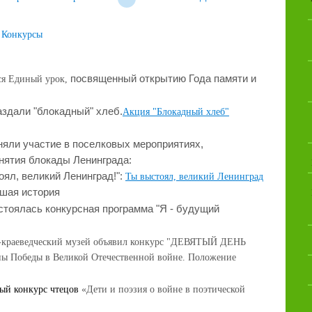
Конкурсы
посвященный открытию Года памяти и
ся Единый урок,
здали "блокадный" хлеб.
Акция "Блокадный хлеб"
няли участие в поселковых мероприятиях,
нятия блокады Ленинграда:
оял, великий Ленинград!":
Ты выстоял, великий Ленинград
вшая история
стоялась конкурсная программа "Я - будущий
-краеведческий музей объявил конкурс "ДЕВЯТЫЙ ДЕНЬ
 Победы в Великой Отечественной войне. Положение
й конкурс чтецов
«Дети и поэзия о войне в поэтической