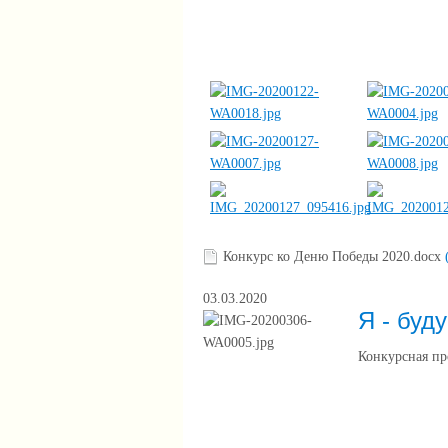
Конкурс ко Деню Победы 2020.docx
03.03.2020
Я - буд
Конкурсная пр