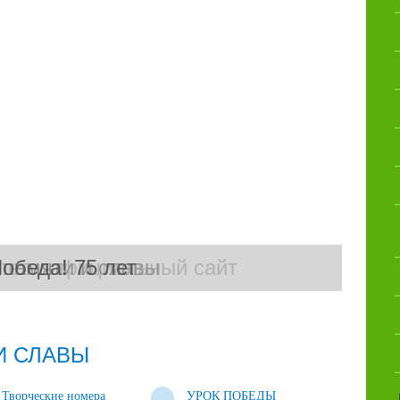
лет - официальный сайт
 памяти и славы
обеда! 75 лет
 И СЛАВЫ
Творческие номера
УРОК ПОБЕДЫ