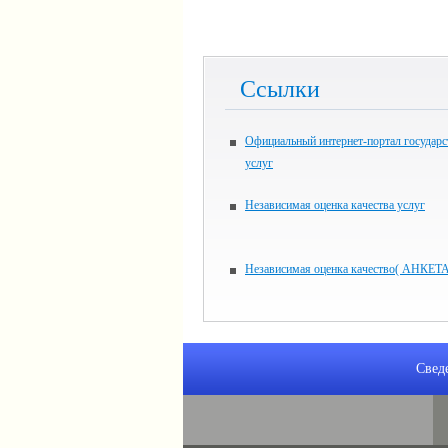
Ссылки
Официальный интернет-портал государ
услуг
Независимая оценка качества услуг
Независимая оценка качество( АНКЕТ
Свед