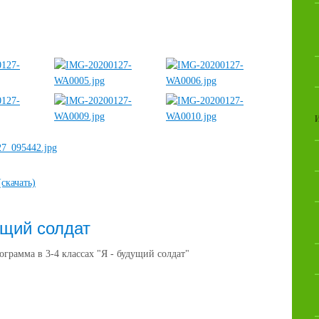
(скачать)
ущий солдат
ограмма в 3-4 классах "Я - будущий солдат"