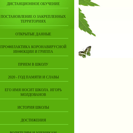
ДИСТАНЦИОННОЕ ОБУЧЕНИЕ
ПОСТАНОВЛЕНИЕ О ЗАКРЕПЛЕННЫХ
ТЕРРИТОРИЯХ
ОТКРЫТЫЕ ДАННЫЕ
ПРОФИЛАКТИКА КОРОНАВИРУСНОЙ
ИНФЕКЦИИ И ГРИППА
ПРИЕМ В ШКОЛУ
2020 - ГОД ПАМЯТИ И СЛАВЫ
ЕГО ИМЯ НОСИТ ШКОЛА. ИГОРЬ
МОЛДОВАНОВ
ИСТОРИЯ ШКОЛЫ
ДОСТИЖЕНИЯ