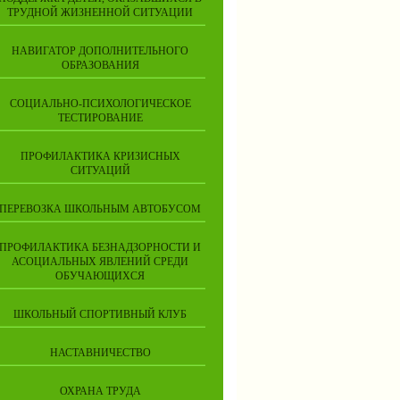
ТРУДНОЙ ЖИЗНЕННОЙ СИТУАЦИИ
НАВИГАТОР ДОПОЛНИТЕЛЬНОГО
ОБРАЗОВАНИЯ
СОЦИАЛЬНО-ПСИХОЛОГИЧЕСКОЕ
ТЕСТИРОВАНИЕ
ПРОФИЛАКТИКА КРИЗИСНЫХ
СИТУАЦИЙ
ПЕРЕВОЗКА ШКОЛЬНЫМ АВТОБУСОМ
ПРОФИЛАКТИКА БЕЗНАДЗОРНОСТИ И
АСОЦИАЛЬНЫХ ЯВЛЕНИЙ СРЕДИ
ОБУЧАЮЩИХСЯ
ШКОЛЬНЫЙ СПОРТИВНЫЙ КЛУБ
НАСТАВНИЧЕСТВО
ОХРАНА ТРУДА