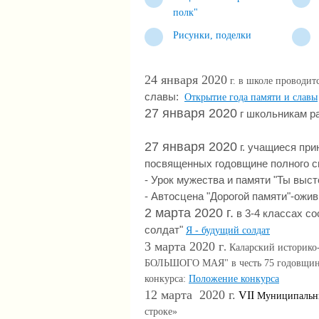
полк"
Рисунки, поделки
24 января 2020
г. в школе проводит
славы:
Открытие года памяти и славы
27 января 2020
г школьникам ра
27 января 2020
г. учащиеся при
посвященных годовщине полного с
- Урок мужества и памяти "Ты выст
- Автосцена "Дорогой памяти"-ожи
2 марта 2020 г.
в 3-4 классах со
солдат"
Я - будущий солдат
3 марта 2020 г
.
Каларский историко
БОЛЬШОГО МАЯ" в честь 75 годовщины
конкурса:
Положение конкурса
12 марта 2020 г.
VII
Муниципальны
строке»