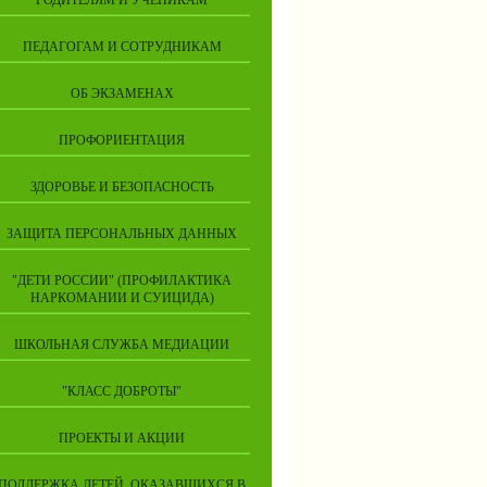
РОДИТЕЛЯМ И УЧЕНИКАМ
ПЕДАГОГАМ И СОТРУДНИКАМ
ОБ ЭКЗАМЕНАХ
ПРОФОРИЕНТАЦИЯ
ЗДОРОВЬЕ И БЕЗОПАСНОСТЬ
ЗАЩИТА ПЕРСОНАЛЬНЫХ ДАННЫХ
"ДЕТИ РОССИИ" (ПРОФИЛАКТИКА
НАРКОМАНИИ И СУИЦИДА)
ШКОЛЬНАЯ СЛУЖБА МЕДИАЦИИ
"КЛАСС ДОБРОТЫ"
ПРОЕКТЫ И АКЦИИ
ПОДДЕРЖКА ДЕТЕЙ, ОКАЗАВШИХСЯ В