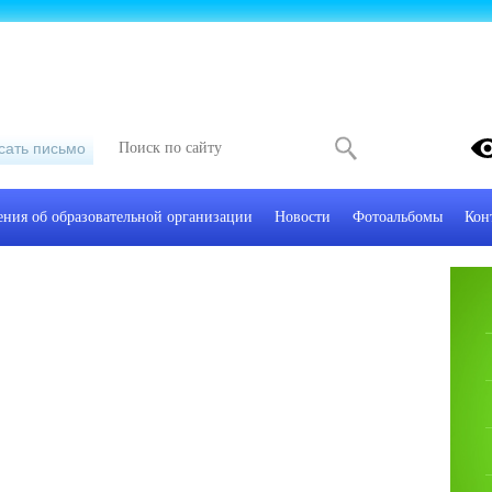
сать письмо
ения об образовательной организации
Новости
Фотоальбомы
Кон