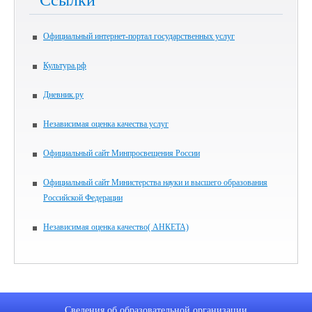
Официальный интернет-портал государственных услуг
Культура.рф
Дневник.ру
Независимая оценка качества услуг
Официальный сайт Минпросвещения России
Официальный сайт Министерства науки и высшего образования
Российской Федерации
Независимая оценка качество( АНКЕТА)
Сведения об образовательной организации