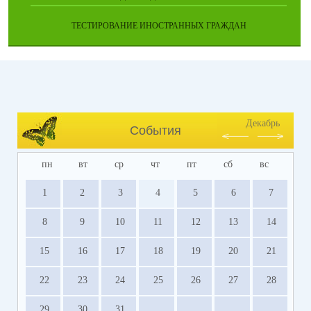
ТЕСТИРОВАНИЕ ИНОСТРАННЫХ ГРАЖДАН
Декабрь
События
пн
вт
ср
чт
пт
сб
вс
1
2
3
4
5
6
7
8
9
10
11
12
13
14
15
16
17
18
19
20
21
22
23
24
25
26
27
28
29
30
31