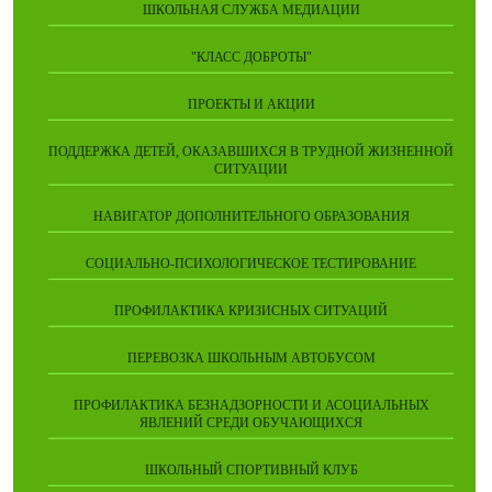
ШКОЛЬНАЯ СЛУЖБА МЕДИАЦИИ
"КЛАСС ДОБРОТЫ"
ПРОЕКТЫ И АКЦИИ
ПОДДЕРЖКА ДЕТЕЙ, ОКАЗАВШИХСЯ В ТРУДНОЙ ЖИЗНЕННОЙ
СИТУАЦИИ
НАВИГАТОР ДОПОЛНИТЕЛЬНОГО ОБРАЗОВАНИЯ
СОЦИАЛЬНО-ПСИХОЛОГИЧЕСКОЕ ТЕСТИРОВАНИЕ
ПРОФИЛАКТИКА КРИЗИСНЫХ СИТУАЦИЙ
ПЕРЕВОЗКА ШКОЛЬНЫМ АВТОБУСОМ
ПРОФИЛАКТИКА БЕЗНАДЗОРНОСТИ И АСОЦИАЛЬНЫХ
ЯВЛЕНИЙ СРЕДИ ОБУЧАЮЩИХСЯ
ШКОЛЬНЫЙ СПОРТИВНЫЙ КЛУБ