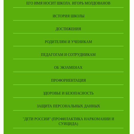
ЕГО ИМЯ НОСИТ ШКОЛА. ИГОРЬ МОЛДОВАНОВ
ИСТОРИЯ ШКОЛЫ
ДОСТИЖЕНИЯ
РОДИТЕЛЯМ И УЧЕНИКАМ
ПЕДАГОГАМ И СОТРУДНИКАМ
ОБ ЭКЗАМЕНАХ
ПРОФОРИЕНТАЦИЯ
ЗДОРОВЬЕ И БЕЗОПАСНОСТЬ
ЗАЩИТА ПЕРСОНАЛЬНЫХ ДАННЫХ
"ДЕТИ РОССИИ" (ПРОФИЛАКТИКА НАРКОМАНИИ И
СУИЦИДА)